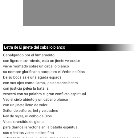
Letra de El jinete del caballo blanco
Cabalgando por el firmamento
con ligero movimiento, está un jinete vencedor
viene montado sobre un caballo blanco
su nombre glorificado porque es el Verbo de Dios
De su boca sale una aguda espada
con sus ojos como llama, las naciones herirá
con justicia pelea la batalla
vencerá con su palabra el gran conflicto espiritual
Veo el cielo abierto y un caballo blanco
con un jinete lleno de valor
Señor de señores, fiel y verdadero
Rey de reyes, el Verbo de Dios
Viene revestido de gloria
para darnos la victoria en la batalla espiritual
sus ejércitos visten de lino fino