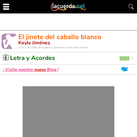
El jinete del caballo blanco
Keyla Jiménez
Letra y Acordes de Guitarra. Aprende a tocar esta canción
Letra y Acordes
¡ Visita nuestro
nuevo
Blog !