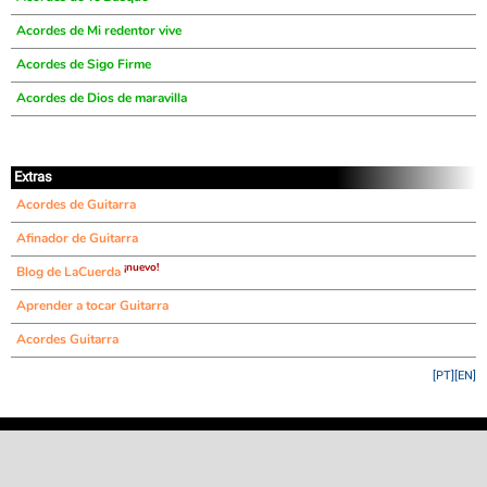
Acordes de Mi redentor vive
Acordes de Sigo Firme
Acordes de Dios de maravilla
Extras
Acordes de Guitarra
Afinador de Guitarra
¡nuevo!
Blog de LaCuerda
Aprender a tocar Guitarra
Acordes Guitarra
[PT]
[EN]
©
LaCuerda
.net
·
·
·
aviso legal
privacidad
contacto