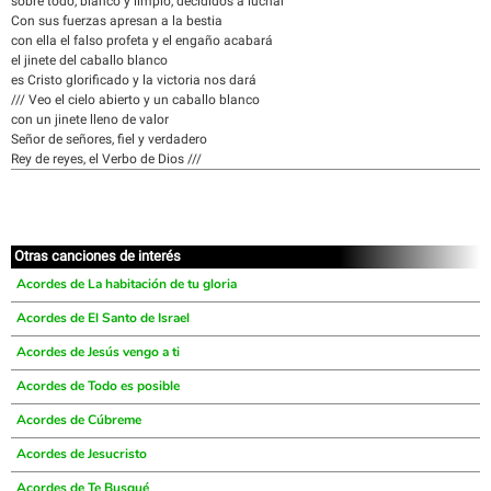
sobre todo, blanco y limpio, decididos a luchar
Con sus fuerzas apresan a la bestia
con ella el falso profeta y el engaño acabará
el jinete del caballo blanco
es Cristo glorificado y la victoria nos dará
/// Veo el cielo abierto y un caballo blanco
con un jinete lleno de valor
Señor de señores, fiel y verdadero
Rey de reyes, el Verbo de Dios ///
Otras canciones de interés
Acordes de La habitación de tu gloria
Acordes de El Santo de Israel
Acordes de Jesús vengo a ti
Acordes de Todo es posible
Acordes de Cúbreme
Acordes de Jesucristo
Acordes de Te Busqué