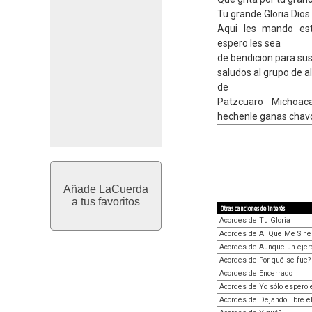
Tu grande Gloria Dios
Aqui les mando es
espero les sea
de bendicion para sus
saludos al grupo de a
de
Patzcuaro Michoac
hechenle ganas chavo
Añade LaCuerda
a tus favoritos
Otras canciones de interés
Acordes de Tu Gloria
Acordes de Al Que Me Sine
Acordes de Aunque un ejerc
Acordes de Por qué se fue?
Acordes de Encerrado
Acordes de Yo sólo espero 
Acordes de Dejando libre e