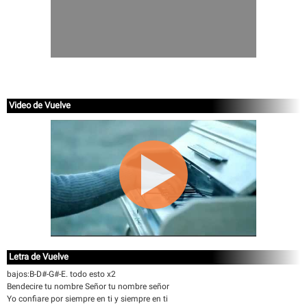
Video de Vuelve
Letra de Vuelve
bajos:B-D#-G#-E. todo esto x2
Bendecire tu nombre Señor tu nombre señor
Yo confiare por siempre en ti y siempre en ti