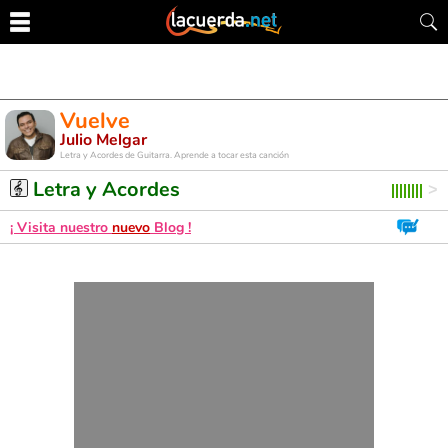
Vuelve
Julio Melgar
Letra y Acordes de Guitarra. Aprende a tocar esta canción
Letra y Acordes
¡ Visita nuestro
nuevo
Blog !