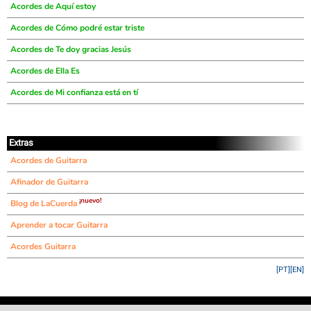
Acordes de Aquí estoy
Acordes de Cómo podré estar triste
Acordes de Te doy gracias Jesús
Acordes de Ella Es
Acordes de Mi confianza está en tí
Extras
Acordes de Guitarra
Afinador de Guitarra
¡nuevo!
Blog de LaCuerda
Aprender a tocar Guitarra
Acordes Guitarra
[PT]
[EN]
©
LaCuerda
.net
·
·
·