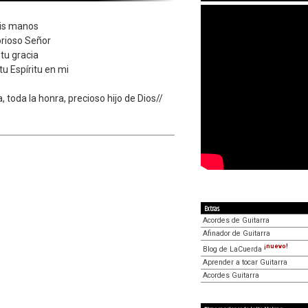
mis manos
orioso Señor
 tu gracia
tu Espíritu en mi
a, toda la honra, precioso hijo de Dios//
Extras
Acordes de Guitarra
Afinador de Guitarra
¡nuevo!
Blog de LaCuerda
Aprender a tocar Guitarra
Acordes Guitarra