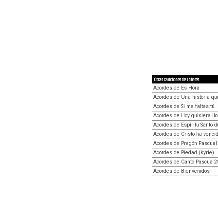
Otras canciones de interés
Acordes de Es Hora
Acordes de Una historia qu
Acordes de Si me faltas tú
Acordes de Hoy quisiera ll
Acordes de Espíritu Santo d
Acordes de Cristo ha venci
Acordes de Pregón Pascual
Acordes de Piedad (kyrie)
Acordes de Canto Pascua 
Acordes de Bienvenidos