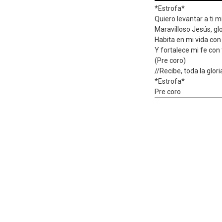
*Estrofa*
Quiero levantar a ti 
Maravilloso Jesús, gl
Habita en mi vida con
Y fortalece mi fe con 
(Pre coro)
//Recibe, toda la glori
*Estrofa*
Pre coro