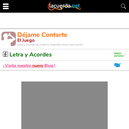
Déjame Contarte
El Juego
Letra y Acordes de Guitarra. Aprende a tocar esta canción
Letra y Acordes
¡ Visita nuestro
nuevo
Blog !