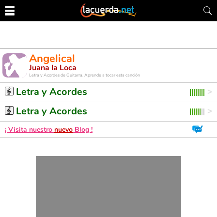
Angelical
Juana la Loca
Letra y Acordes de Guitarra. Aprende a tocar esta canción
Letra y Acordes
Letra y Acordes
¡ Visita nuestro
nuevo
Blog !