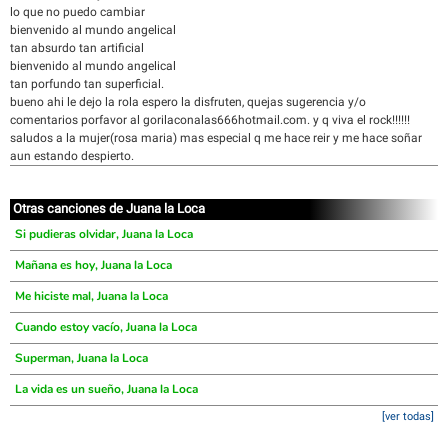
lo que no puedo cambiar
bienvenido al mundo angelical
tan absurdo tan artificial
bienvenido al mundo angelical
tan porfundo tan superficial.
bueno ahi le dejo la rola espero la disfruten, quejas sugerencia y/o
comentarios porfavor al gorilaconalas666hotmail.com. y q viva el rock!!!!!!
saludos a la mujer(rosa maria) mas especial q me hace reir y me hace soñar
aun estando despierto.
Otras canciones de Juana la Loca
Si pudieras olvidar, Juana la Loca
Mañana es hoy, Juana la Loca
Me hiciste mal, Juana la Loca
Cuando estoy vacío, Juana la Loca
Superman, Juana la Loca
La vida es un sueño, Juana la Loca
[ver todas]