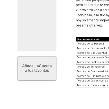
pero ahora que te enc
vuelvo otra vez a ser f
Todo paso, eso fue a
hoy solamente, impor
bésame otra vez.
Otras canciones de interés
Acordes de La basurita
Acordes de Carrera contra 
Acordes de Una Juventud P
Acordes de La mano de Dio
Acordes de Cuál es esa pa
Añade LaCuerda
Acordes de Tu Volverás
a tus favoritos
Acordes de Cómo te extraño
Acordes de Que poca suert
Acordes de Coplas sueltas
Acordes de Quizás tengas 