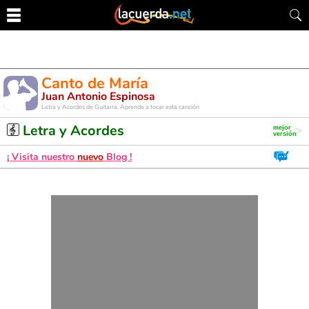
Canto de María
Juan Antonio Espinosa
Letra y Acordes de Guitarra. Aprende a tocar esta canción
Letra y Acordes
¡ Visita nuestro
nuevo
Blog !