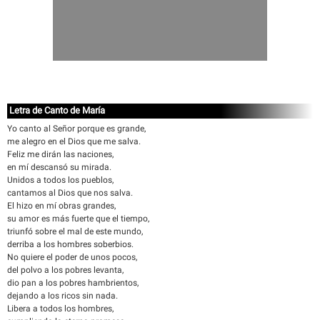
Letra de Canto de María
Yo canto al Señor porque es grande,
me alegro en el Dios que me salva.
Feliz me dirán las naciones,
en mí descansó su mirada.
Unidos a todos los pueblos,
cantamos al Dios que nos salva.
El hizo en mí obras grandes,
su amor es más fuerte que el tiempo,
triunfó sobre el mal de este mundo,
derriba a los hombres soberbios.
No quiere el poder de unos pocos,
del polvo a los pobres levanta,
dio pan a los pobres hambrientos,
dejando a los ricos sin nada.
Libera a todos los hombres,