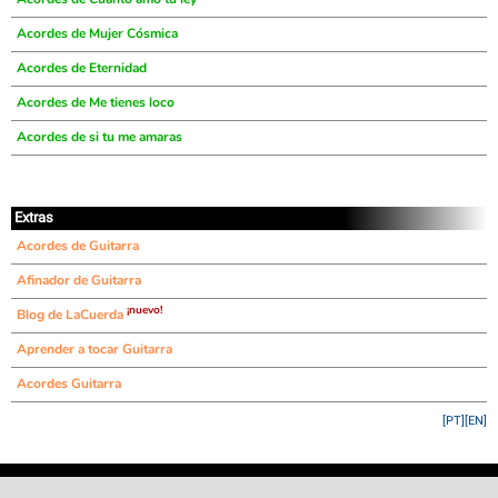
Acordes de Mujer Cósmica
Acordes de Eternidad
Acordes de Me tienes loco
Acordes de si tu me amaras
Extras
Acordes de Guitarra
Afinador de Guitarra
¡nuevo!
Blog de LaCuerda
Aprender a tocar Guitarra
Acordes Guitarra
[PT]
[EN]
©
LaCuerda
.net
·
·
·
aviso legal
privacidad
contacto