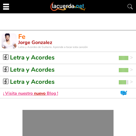
Fe
Jorge Gonzalez
Letra y Acordes de Guitarra. Aprende a tocar esta canción
Letra y Acordes
Letra y Acordes
Letra y Acordes
¡ Visita nuestro
nuevo
Blog !