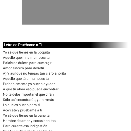
Letra de Pruébame a Ti
Yo sé que tienes en la boquita
Aquello que mi alma necesita
Palabras dulces para sumergir
Amor sincero para derretir
A) Y aunque no tengas tan claro ahorita
Aquello que tú alma necesita
Probablemente yo pueda ayudar
A que tu alma eso pueda encontrar
No te debe importar el que dirán
Sólo así encontrarás, ya lo verás
Lo que es bueno para ti
Acércate y pruébame a ti
Yo sé que tienes en la pancita
Hambre de amor y cosas bonitas
Para curarte esa indigestión