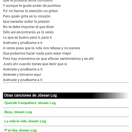
Que te produce tanta confusión
Y aunque te guste andar de puntitas
Pa' no llamar la atención no gritas
Pero quién grita es tu corazón
Que necesita soltar la presión
No te debe importar el que dirán
Sólo así encontrarás ya lo verás
Lo que es bueno para ti, para ti
Acércate y pruébame a ti
A veces pasa que la vida nos rebasa y no parece
Que podamos hacer nada para estar mejor
Pero hay momentos en que afloran sentimientos y es ahí
Justo ahí cuando tienes que decir que si
Acércate y pruébame a ti
Atrévete y tómame aquí
Acércate y pruébame a ti
Otras canciones de Jósean Log
Queride Compañere, Jósean Log
Beso, Jósean Log
La vida la vida, Jósean Log
P'arriba, Jósean Log