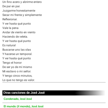
Un fino acero y abrirme entero
De par en par.
Juzgarme honestamente
Secar mi frente y simplemente
Reflexionar.
Y ver hasta qué punto
Vale la pena
Andar de viento en viento
Haciendo de veleta.
Y ver hasta qué punto
Es natural
Buscarse uno las olas
Y hacerse un temporal.
Y ver hasta qué punto
Tengo el honor
De ser yo de mí mismo
Mi esclavo o mi señor.
Y tengo cinco minutos,
Lo que no tengo es valor.
Otras canciones de José José
Condenado, José José
El mundo (il mondo), José José