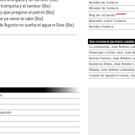
Acordes de Guitarra
a trompeta y el tambor (Bis)
Afinador de Guitarra
 que pregone el patrón [Bis]
¡nuevo!
Blog de LaCuerda
e ya viene la calor [Bis]
Aprender a tocar Guitarra
e Agosto no suelta el agua ni Dios (Bis)
Acordes Guitarra
Otras canciones de Jose Antonio Labordeta
La zambomba, Jose Antonio La
Homenaje a Victor Jara, Jose A
Suceso francés, Jose Antonio L
Banderas Rotas, Jose Antonio 
Albada, Jose Antonio Labordeta
Cuando se agosta el campo, Jos
mí
 perdido