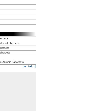
bordeta
ntonio Labordeta
abordeta
Labordeta
e Antonio Labordeta
[ver todas]