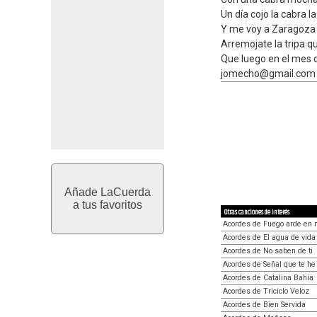
Un día cojo la cabra l
Y me voy a Zaragoza y
Arremojate la tripa qu
Que luego en el mes d
jomecho@gmail.com
Añade LaCuerda
a tus favoritos
Otras canciones de interés
Acordes de Fuego arde en 
Acordes de El agua de vida
Acordes de No saben de ti
Acordes de Señal que te he
Acordes de Catalina Bahía
Acordes de Triciclo Veloz
Acordes de Bien Servida