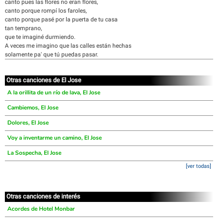
canto pues las flores no eran flores,
canto porque rompí los faroles,
canto porque pasé por la puerta de tu casa
tan temprano,
que te imaginé durmiendo.
A veces me imagino que las calles están hechas
solamente pa' que tú puedas pasar.
Otras canciones de El Jose
A la orillita de un río de lava, El Jose
Cambiemos, El Jose
Dolores, El Jose
Voy a inventarme un camino, El Jose
La Sospecha, El Jose
[ver todas]
Otras canciones de interés
Acordes de Hotel Monbar