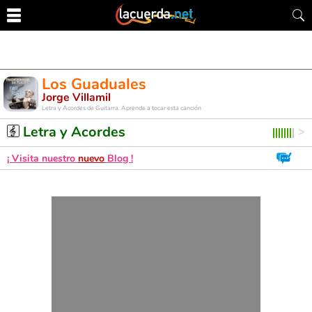
Los Guaduales
Jorge Villamil
Letra y Acordes de Guitarra. Aprende a tocar esta canción
Letra y Acordes
¡ Visita nuestro
nuevo
Blog !