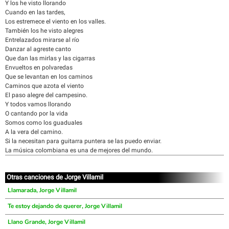
Y los he visto llorando
Cuando en las tardes,
Los estremece el viento en los valles.
También los he visto alegres
Entrelazados mirarse al río
Danzar al agreste canto
Que dan las mirlas y las cigarras
Envueltos en polvaredas
Que se levantan en los caminos
Caminos que azota el viento
El paso alegre del campesino.
Y todos vamos llorando
O cantando por la vida
Somos como los guaduales
A la vera del camino.
Si la necesitan para guitarra puntera se las puedo enviar.
La música colombiana es una de mejores del mundo.
Otras canciones de Jorge Villamil
Llamarada, Jorge Villamil
Te estoy dejando de querer, Jorge Villamil
Llano Grande, Jorge Villamil