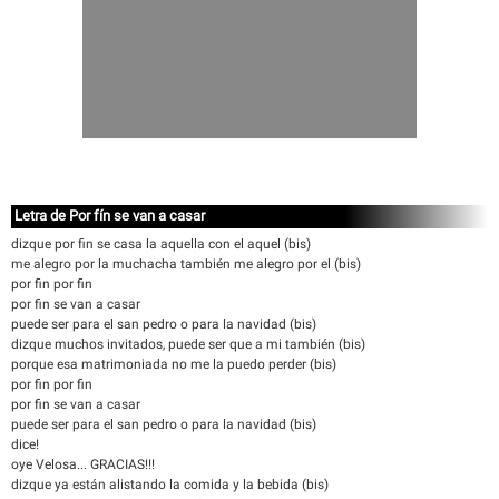
Letra de Por fín se van a casar
dizque por fin se casa la aquella con el aquel (bis)
me alegro por la muchacha también me alegro por el (bis)
por fin por fin
por fin se van a casar
puede ser para el san pedro o para la navidad (bis)
dizque muchos invitados, puede ser que a mi también (bis)
porque esa matrimoniada no me la puedo perder (bis)
por fin por fin
por fin se van a casar
puede ser para el san pedro o para la navidad (bis)
dice!
oye Velosa... GRACIAS!!!
dizque ya están alistando la comida y la bebida (bis)