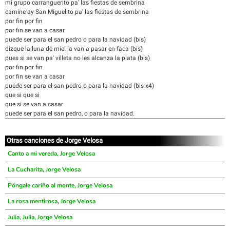
mi grupo carranguerito pa' las fiestas de sembrina
camine ay San Miguelito pa' las fiestas de sembrina
por fin por fin
por fin se van a casar
puede ser para el san pedro o para la navidad (bis)
dizque la luna de miel la van a pasar en faca (bis)
pues si se van pa' villeta no les alcanza la plata (bis)
por fin por fin
por fin se van a casar
puede ser para el san pedro o para la navidad (bis x4)
que si que si
que si se van a casar
puede ser para el san pedro, o para la navidad.
Otras canciones de Jorge Velosa
Canto a mi vereda, Jorge Velosa
La Cucharita, Jorge Velosa
Póngale cariño al monte, Jorge Velosa
La rosa mentirosa, Jorge Velosa
Julia, Julia, Jorge Velosa