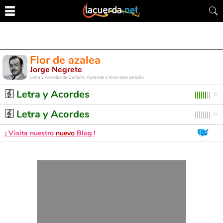
Flor de azalea
Jorge Negrete
Letra y Acordes de Guitarra. Aprende a tocar esta canción
Letra y Acordes
Letra y Acordes
¡ Visita nuestro
nuevo
Blog !