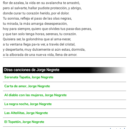
flor de azalea, la vida en su avalancha te arrastró,
pero al salvarte, hallar pudiste protección, y abrigo,
donde curar tu corazón herido, por el dolor.
Tu sonrisa, refleja el paso de las olas negras,
tu mirada, la más amarga desesperación,
hoy para siempre, quiero que olvides tus pasa-das penas,
y que tan solo tenga horas, serenas, tu corazón.
Quisiera ser, la golondrina que al ama-necer,
a tu ventana llega pa-ra ver, a través del cristal,
y despertarte, muy dulcemente si aún estas, dormida,
a la alborada de una nue-va vida, llena de amor.
Otras canciones de Jorge Negrete
Serenata Tapatia, Jorge Negrete
Carta de amor, Jorge Negrete
Al diablo con las mujeres, Jorge Negrete
La negra noche, Jorge Negrete
Las Alteñitas, Jorge Negrete
El Topetón, Jorge Negrete