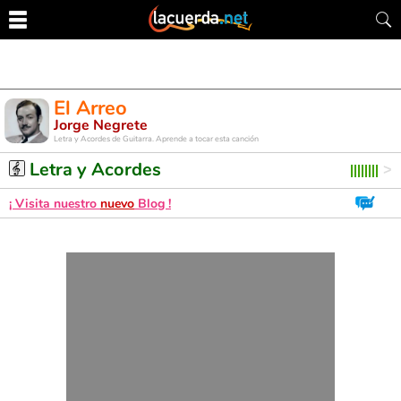
El Arreo
Jorge Negrete
Letra y Acordes de Guitarra. Aprende a tocar esta canción
Letra y Acordes
¡ Visita nuestro
nuevo
Blog !