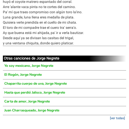
huyó el coyote matrero espantado del corral.
Arre 'alante vaca pinta no te cortes del camino.
Pa' mí que traes compromiso con algún toro la'ino.
Luna grande, luna llena eres medalla de plata.
Quisiera verte prendida en el cuello de mi chata.
El toro de mi compadre trae el cuero tra' serra'o.
Ay que buena está mi ahijada, pa' ir a verla bautizar.
Desde aquí ya se divisan las casitas del trigal,
y una ventana chiquita, donde quiero platicar.
Otras canciones de Jorge Negrete
Yo soy mexicano, Jorge Negrete
El Rogón, Jorge Negrete
Chaparrita cuerpo de uva, Jorge Negrete
Hasta que perdió Jalisco, Jorge Negrete
Carta de amor, Jorge Negrete
Juan Charrasqueado, Jorge Negrete
[ver todas]