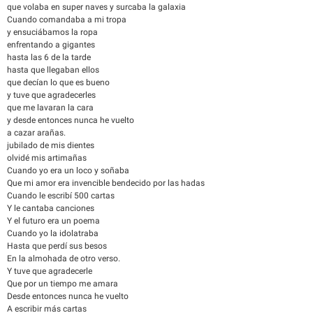
que volaba en super naves y surcaba la galaxia
Cuando comandaba a mi tropa
y ensuciábamos la ropa
enfrentando a gigantes
hasta las 6 de la tarde
hasta que llegaban ellos
que decían lo que es bueno
y tuve que agradecerles
que me lavaran la cara
y desde entonces nunca he vuelto
a cazar arañas.
jubilado de mis dientes
olvidé mis artimañas
Cuando yo era un loco y soñaba
Que mi amor era invencible bendecido por las hadas
Cuando le escribí 500 cartas
Y le cantaba canciones
Y el futuro era un poema
Cuando yo la idolatraba
Hasta que perdí sus besos
En la almohada de otro verso.
Y tuve que agradecerle
Que por un tiempo me amara
Desde entonces nunca he vuelto
A escribir más cartas