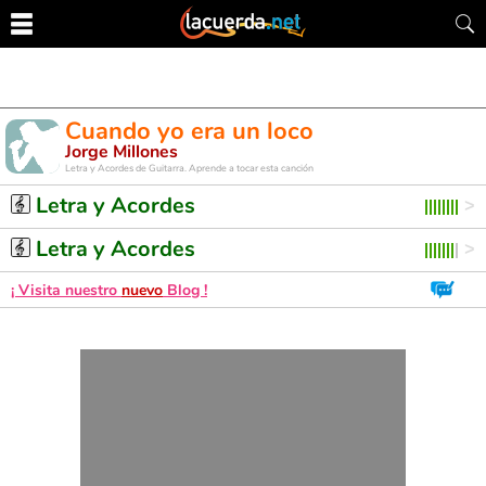
Cuando yo era un loco
Jorge Millones
Letra y Acordes de Guitarra. Aprende a tocar esta canción
Letra y Acordes
Letra y Acordes
¡ Visita nuestro
nuevo
Blog !