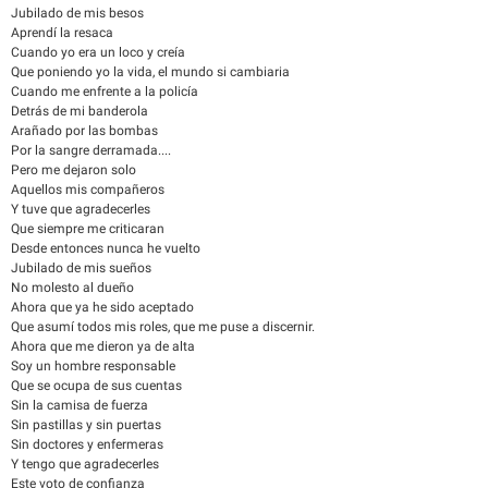
Jubilado de mis besos
Aprendí la resaca
Cuando yo era un loco y creía
Que poniendo yo la vida, el mundo si cambiaria
Cuando me enfrente a la policía
Detrás de mi banderola
Arañado por las bombas
Por la sangre derramada....
Pero me dejaron solo
Aquellos mis compañeros
Y tuve que agradecerles
Que siempre me criticaran
Desde entonces nunca he vuelto
Jubilado de mis sueños
No molesto al dueño
Ahora que ya he sido aceptado
Que asumí todos mis roles, que me puse a discernir.
Ahora que me dieron ya de alta
Soy un hombre responsable
Que se ocupa de sus cuentas
Sin la camisa de fuerza
Sin pastillas y sin puertas
Sin doctores y enfermeras
Y tengo que agradecerles
Este voto de confianza