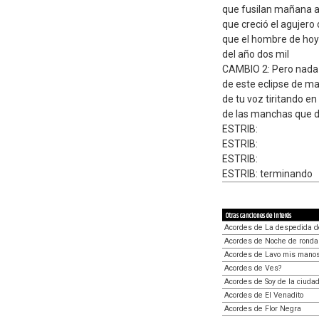
que fusilan mañana a
que creció el agujero
que el hombre de hoy
del año dos mil
CAMBIO 2: Pero nada 
de este eclipse de mar
de tu voz tiritando en
de las manchas que de
ESTRIB:
ESTRIB:
ESTRIB:
ESTRIB: terminando
Otras canciones de interés
Acordes de La despedida de
Acordes de Noche de ronda
Acordes de Lavo mis mano
Acordes de Ves?
Acordes de Soy de la ciuda
Acordes de El Venadito
Acordes de Flor Negra