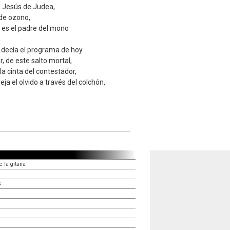
 Jesús de Judea,
 de ozono,
 es el padre del mono
decía el programa de hoy
, de este salto mortal,
 la cinta del contestador,
ja el olvido a través del colchón,
 la gitana
s
d