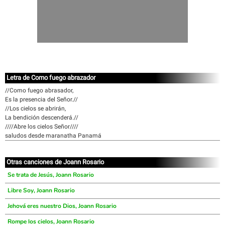
Letra de Como fuego abrazador
//Como fuego abrasador,
Es la presencia del Señor.//
//Los cielos se abrirán,
La bendición descenderá.//
////Abre los cielos Señor////
saludos desde maranatha Panamá
Otras canciones de Joann Rosario
Se trata de Jesús, Joann Rosario
Libre Soy, Joann Rosario
Jehová eres nuestro Dios, Joann Rosario
Rompe los cielos, Joann Rosario