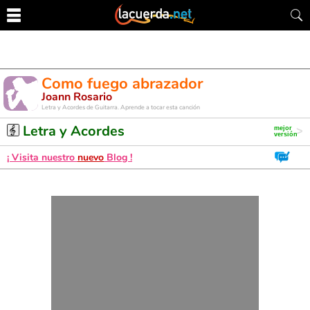
Como fuego abrazador
Joann Rosario
Letra y Acordes de Guitarra. Aprende a tocar esta canción
Letra y Acordes
¡ Visita nuestro
nuevo
Blog !