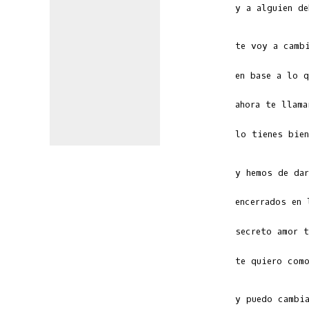
   y a alguien de
   lo tienes bien
   te quiero como