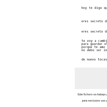
   hoy te digo qu
   eres secreto d
   te voy a cambi
   para guardar el
   porque te amo 
   no debo ser in
Este fichero es trabajo
para exclusivo uso 