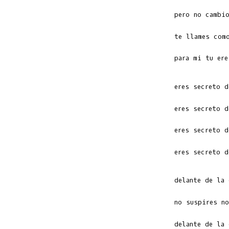
   para mi tu ere
   eres secreto d