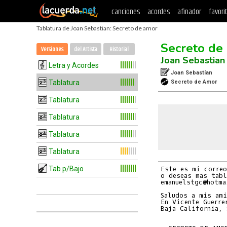
canciones
acordes
afinador
favori
Tablatura de Joan Sebastian: Secreto de amor
Secreto de
Versiones
del Artista
Historial
Joan Sebastian
Letra y Acordes
Joan Sebastían
Tablatura
Secreto de Amor
Tablatura
Tablatura
Tablatura
Tablatura
Tab p/Bajo
Este es mi correo
o deseas mas tabl
emanuelstgc@hotma
Saludos a mis ami
En Vicente Guerrer
Baja California, 