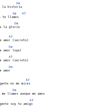
Dm
Gm
A7
Dm
s la gloria

A7
Dm
A7
Dm
e amor

A7
Dm
A7