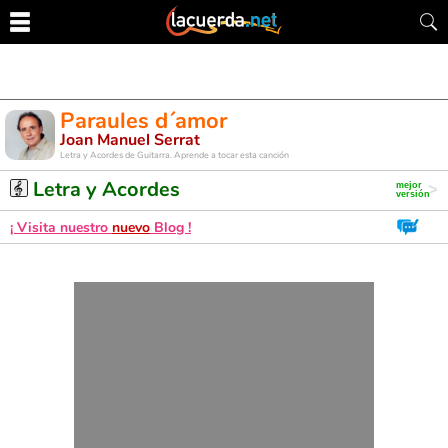
Paraules d´amor
Joan Manuel Serrat
Letra y Acordes de Guitarra. Aprende a tocar esta canción
Letra y Acordes
¡ Visita nuestro
nuevo
Blog !