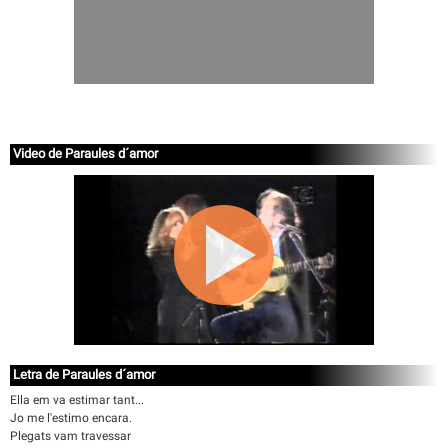
Video de Paraules d´amor
Letra de Paraules d´amor
Ella em va estimar tant...
Jo me l'estimo encara.
Plegats vam travessar