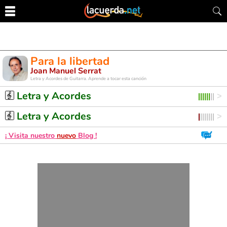
Para la libertad
Joan Manuel Serrat
Letra y Acordes de Guitarra. Aprende a tocar esta canción
Letra y Acordes
Letra y Acordes
¡ Visita nuestro
nuevo
Blog !