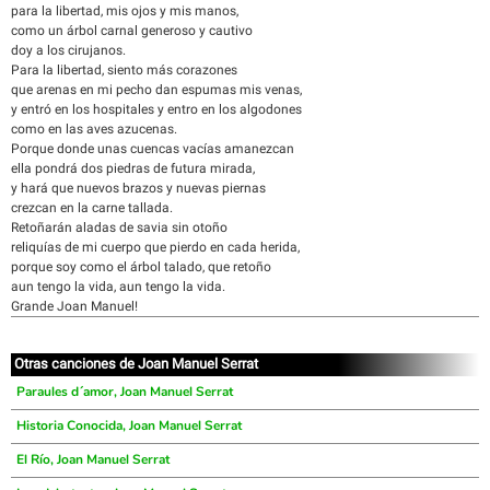
para la libertad, mis ojos y mis manos,
como un árbol carnal generoso y cautivo
doy a los cirujanos.
Para la libertad, siento más corazones
que arenas en mi pecho dan espumas mis venas,
y entró en los hospitales y entro en los algodones
como en las aves azucenas.
Porque donde unas cuencas vacías amanezcan
ella pondrá dos piedras de futura mirada,
y hará que nuevos brazos y nuevas piernas
crezcan en la carne tallada.
Retoñarán aladas de savia sin otoño
reliquías de mi cuerpo que pierdo en cada herida,
porque soy como el árbol talado, que retoño
aun tengo la vida, aun tengo la vida.
Grande Joan Manuel!
Otras canciones de Joan Manuel Serrat
Paraules d´amor, Joan Manuel Serrat
Historia Conocida, Joan Manuel Serrat
El Río, Joan Manuel Serrat