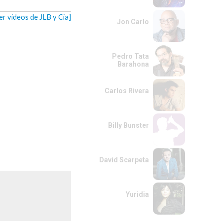
er videos de JLB y Cia]
Jon Carlo
Pedro Tata
Barahona
Carlos Rivera
Billy Bunster
David Scarpeta
Yuridia