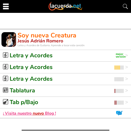
Soy nueva Creatura
Jesús Adrián Romero
Letra y Acordes de Guitarra. Aprende a tocar esta canción
Letra y Acordes
Letra y Acordes
Letra y Acordes
Tablatura
Tab p/Bajo
¡ Visita nuestro
nuevo
Blog !