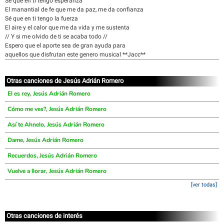
Sé que en ti tengo esperanza
El manantial de fe que me da paz, me da confianza
Sé que en ti tengo la fuerza
El aire y el calor que me da vida y me sustenta
// Y si me olvido de ti se acaba todo //
Espero que el aporte sea de gran ayuda para
aquellos que disfrutan este genero musical **Jacc**
Otras canciones de Jesús Adrián Romero
El es rey, Jesús Adrián Romero
Cómo me ves?, Jesús Adrián Romero
Así te Ahnelo, Jesús Adrián Romero
Dame, Jesús Adrián Romero
Recuerdos, Jesús Adrián Romero
Vuelve a llorar, Jesús Adrián Romero
[ver todas]
Otras canciones de interés