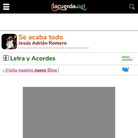
Se acaba todo
Jesús Adrián Romero
Letra y Acordes de Guitarra. Aprende a tocar esta canción
Letra y Acordes
¡ Visita nuestro
nuevo
Blog !