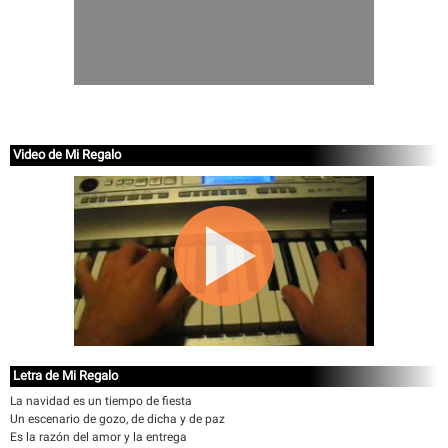
Video de Mi Regalo
Letra de Mi Regalo
La navidad es un tiempo de fiesta
Un escenario de gozo, de dicha y de paz
Es la razón del amor y la entrega