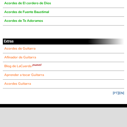
Acordes de El cordero de Dios
Acordes de Fuente Baustimal
Acordes de Te Adoramos
Extras
Acordes de Guitarra
Afinador de Guitarra
¡nuevo!
Blog de LaCuerda
Aprender a tocar Guitarra
Acordes Guitarra
[PT]
[EN]
©
LaCuerda
.net
·
·
·
aviso legal
privacidad
contacto