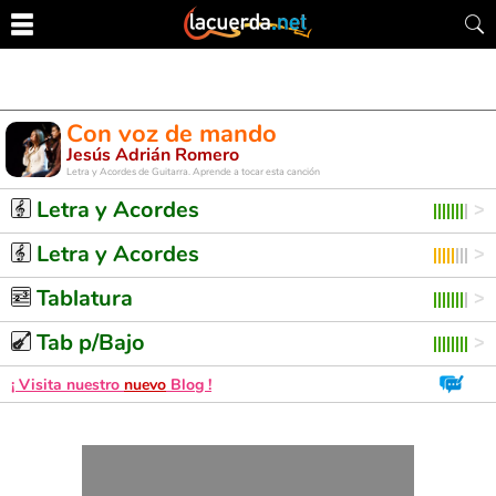
Con voz de mando
Jesús Adrián Romero
Letra y Acordes de Guitarra. Aprende a tocar esta canción
Letra y Acordes
Letra y Acordes
Tablatura
Tab p/Bajo
¡ Visita nuestro
nuevo
Blog !