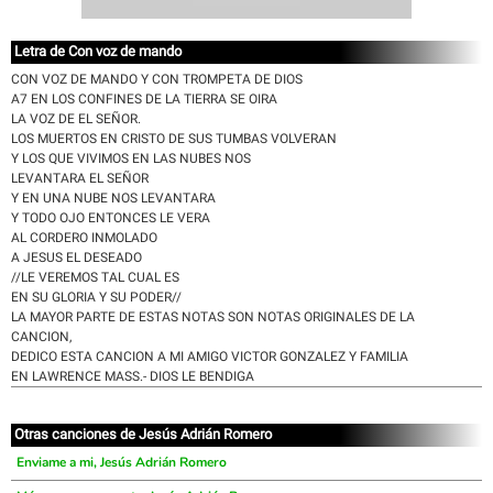
Letra de Con voz de mando
CON VOZ DE MANDO Y CON TROMPETA DE DIOS
A7 EN LOS CONFINES DE LA TIERRA SE OIRA
LA VOZ DE EL SEÑOR.
LOS MUERTOS EN CRISTO DE SUS TUMBAS VOLVERAN
Y LOS QUE VIVIMOS EN LAS NUBES NOS
LEVANTARA EL SEÑOR
Y EN UNA NUBE NOS LEVANTARA
Y TODO OJO ENTONCES LE VERA
AL CORDERO INMOLADO
A JESUS EL DESEADO
//LE VEREMOS TAL CUAL ES
EN SU GLORIA Y SU PODER//
LA MAYOR PARTE DE ESTAS NOTAS SON NOTAS ORIGINALES DE LA
CANCION,
DEDICO ESTA CANCION A MI AMIGO VICTOR GONZALEZ Y FAMILIA
EN LAWRENCE MASS.- DIOS LE BENDIGA
Otras canciones de Jesús Adrián Romero
Enviame a mi, Jesús Adrián Romero