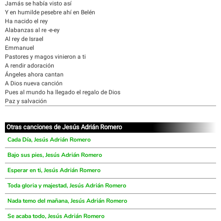
Jamás se había visto así
Y en humilde pesebre ahí en Belén
Ha nacido el rey
Alabanzas al re -e-ey
Al rey de Israel
Emmanuel
Pastores y magos vinieron a ti
A rendir adoración
Ángeles ahora cantan
A Dios nueva canción
Pues al mundo ha llegado el regalo de Dios
Paz y salvación
Otras canciones de Jesús Adrián Romero
Cada Día, Jesús Adrián Romero
Bajo sus pies, Jesús Adrián Romero
Esperar en ti, Jesús Adrián Romero
Toda gloria y majestad, Jesús Adrián Romero
Nada temo del mañana, Jesús Adrián Romero
Se acaba todo, Jesús Adrián Romero