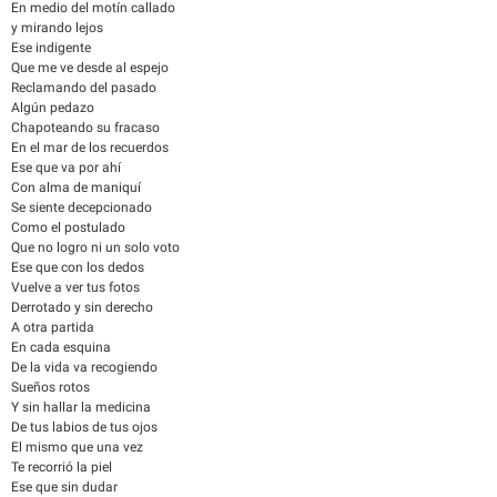
En medio del motín callado
y mirando lejos
Ese indigente
Que me ve desde al espejo
Reclamando del pasado
Algún pedazo
Chapoteando su fracaso
En el mar de los recuerdos
Ese que va por ahí
Con alma de maniquí
Se siente decepcionado
Como el postulado
Que no logro ni un solo voto
Ese que con los dedos
Vuelve a ver tus fotos
Derrotado y sin derecho
A otra partida
En cada esquina
De la vida va recogiendo
Sueños rotos
Y sin hallar la medicina
De tus labios de tus ojos
El mismo que una vez
Te recorrió la piel
Ese que sin dudar