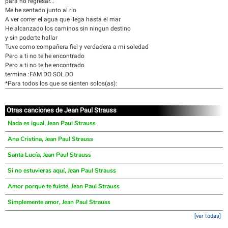
para no regresar...
Me he sentado junto al rio
A ver correr el agua que llega hasta el mar
He alcanzado los caminos sin ningun destino
y sin poderte hallar
Tuve como compañera fiel y verdadera a mi soledad
Pero a ti no te he encontrado
Pero a ti no te he encontrado
termina :FAM DO SOL DO
*Para todos los que se sienten solos(as):
Otras canciones de Jean Paul Strauss
Nada es igual, Jean Paul Strauss
Ana Cristina, Jean Paul Strauss
Santa Lucía, Jean Paul Strauss
Si no estuvieras aquí, Jean Paul Strauss
Amor porque te fuiste, Jean Paul Strauss
Simplemente amor, Jean Paul Strauss
[ver todas]