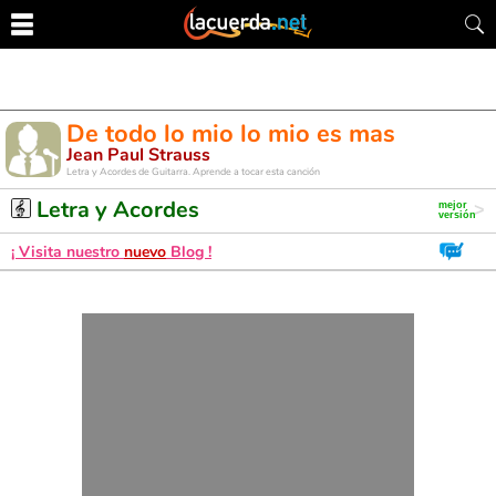
De todo lo mio lo mio es mas
Jean Paul Strauss
Letra y Acordes de Guitarra. Aprende a tocar esta canción
Letra y Acordes
¡ Visita nuestro
nuevo
Blog !