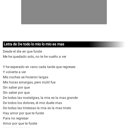
Letra de De todo lo mio lo mio es mas
Desde el día en que fuiste
Me he quedado solo, no te he vuelto a ver
Y he esperado en vano cada tarde que regreses
Y volverte a ver
Mis noches se hicieron largas
Mis horas amargas, pero inútil fue
Sin saber por que
Sin saber por que
De todas las nostalgias, la mia es la mas grande
De todos los dolores, el mio duele mas
De todas las tristezas la mia es la mas triste
Hay amor por que te fuiste
Para no regresar
Amor por que te fuiste