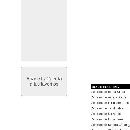
Añade LaCuerda
a tus favoritos
Otras canciones de interés
Acordes de Reina Ciega
Acordes de Amigo Doctor
Acordes de Fornicare est 
Acordes de Tu Nombre
Acordes de Un Adiós
Acordes de Luna Llena
Acordes de Balada Chilang