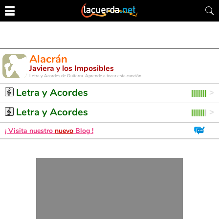
Alacrán
Javiera y los Imposibles
Letra y Acordes de Guitarra. Aprende a tocar esta canción
Letra y Acordes
Letra y Acordes
¡ Visita nuestro
nuevo
Blog !