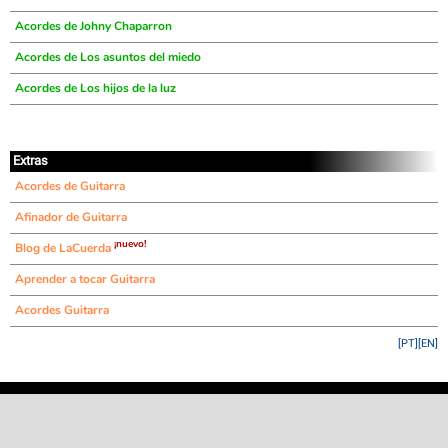
Acordes de Johny Chaparron
Acordes de Los asuntos del miedo
Acordes de Los hijos de la luz
Extras
Acordes de Guitarra
Afinador de Guitarra
¡nuevo!
Blog de LaCuerda
Aprender a tocar Guitarra
Acordes Guitarra
[PT]
[EN]
©
LaCuerda
.net
·
·
·
aviso legal
privacidad
contacto