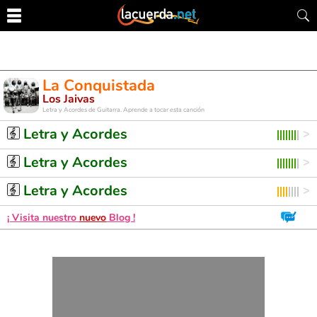
La Conquistada
Los Jaivas
Letra y Acordes de Guitarra. Aprende a tocar esta canción
Letra y Acordes
Letra y Acordes
Letra y Acordes
¡ Visita nuestro
nuevo
Blog !