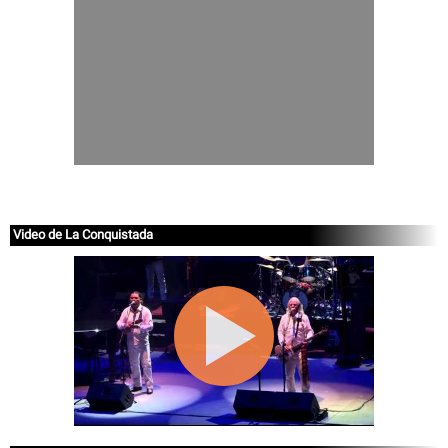
Video de La Conquistada