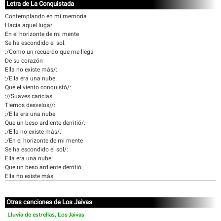
Letra de La Conquistada
Contemplando en mi memoria
Hacia aquel lugar
En el horizonte de mi mente
Se ha escondido el sol.
:/Como un recuerdo que me llega
De su corazón
Ella no existe más/:
:/Ella era una nube
Que el viento conquistó/:
://Suaves caricias
Tiernos desvelos//:
:/Ella era una nube
Que un beso ardiente derritió/:
:/Ella no existe más/:
:/En el horizonte de mi mente
Se ha escondido el sol/:
Ella era una nube
Que un beso ardiente derritió
Ella no existe más.
Otras canciones de Los Jaivas
Lluvia de estrellas, Los Jaivas