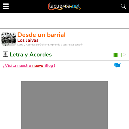
Desde un barrial
Los Jaivas
Letra y Acordes de Guitarra. Aprende a tocar esta canción
Letra y Acordes
¡ Visita nuestro
nuevo
Blog !