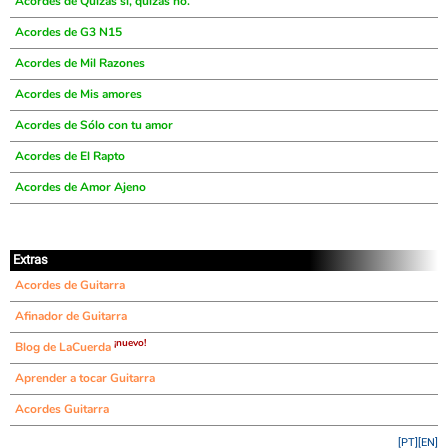
Acordes de Quizas si, quizas no.
Acordes de G3 N15
Acordes de Mil Razones
Acordes de Mis amores
Acordes de Sólo con tu amor
Acordes de El Rapto
Acordes de Amor Ajeno
Extras
Acordes de Guitarra
Afinador de Guitarra
¡nuevo!
Blog de LaCuerda
Aprender a tocar Guitarra
Acordes Guitarra
[PT]
[EN]