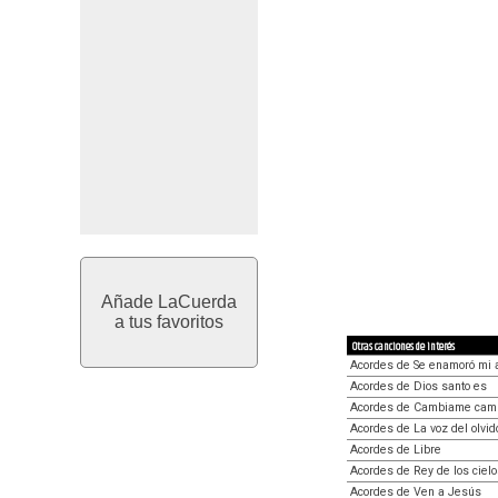
Añade LaCuerda
a tus favoritos
Otras canciones de interés
Acordes de Se enamoró mi 
Acordes de Dios santo es
Acordes de Cambiame ca
Acordes de La voz del olvid
Acordes de Libre
Acordes de Rey de los ciel
Acordes de Ven a Jesús