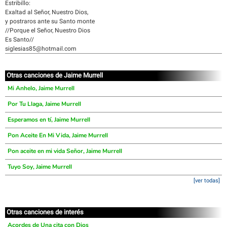
Estribillo:
Exaltad al Señor, Nuestro Dios,
y postraros ante su Santo monte
//Porque el Señor, Nuestro Dios
Es Santo//
siglesias85@hotmail.com
Otras canciones de Jaime Murrell
Mi Anhelo, Jaime Murrell
Por Tu Llaga, Jaime Murrell
Esperamos en tí, Jaime Murrell
Pon Aceite En Mi Vida, Jaime Murrell
Pon aceite en mi vida Señor, Jaime Murrell
Tuyo Soy, Jaime Murrell
[ver todas]
Otras canciones de interés
Acordes de Una cita con Dios