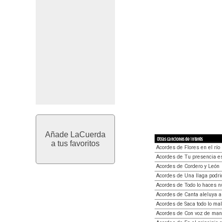
Añade LaCuerda
Otras canciones de interés
a tus favoritos
Acordes de Flores en el río
Acordes de Tu presencia e
Acordes de Cordero y León
Acordes de Una llaga podri
Acordes de Todo lo haces n
Acordes de Canta aleluya a
Acordes de Saca todo lo ma
Acordes de Con voz de ma