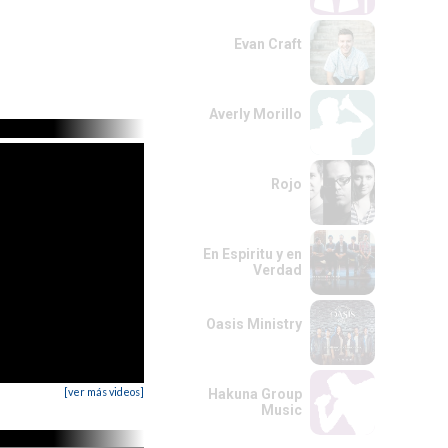
Evan Craft
Averly Morillo
Rojo
En Espiritu y en
Verdad
Oasis Ministry
[ver más videos]
Hakuna Group
Music