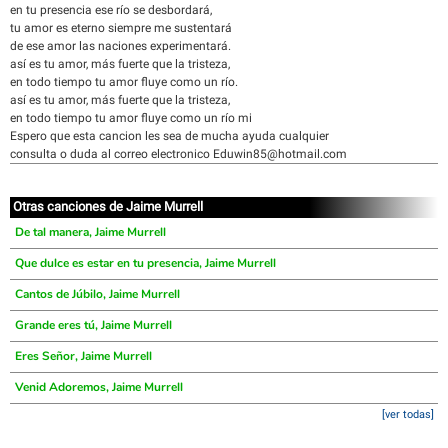
en tu presencia ese río se desbordará,
tu amor es eterno siempre me sustentará
de ese amor las naciones experimentará.
así es tu amor, más fuerte que la tristeza,
en todo tiempo tu amor fluye como un río.
así es tu amor, más fuerte que la tristeza,
en todo tiempo tu amor fluye como un río mi
Espero que esta cancion les sea de mucha ayuda cualquier
consulta o duda al correo electronico Eduwin85@hotmail.com
Otras canciones de Jaime Murrell
De tal manera, Jaime Murrell
Que dulce es estar en tu presencia, Jaime Murrell
Cantos de Júbilo, Jaime Murrell
Grande eres tú, Jaime Murrell
Eres Señor, Jaime Murrell
Venid Adoremos, Jaime Murrell
[ver todas]