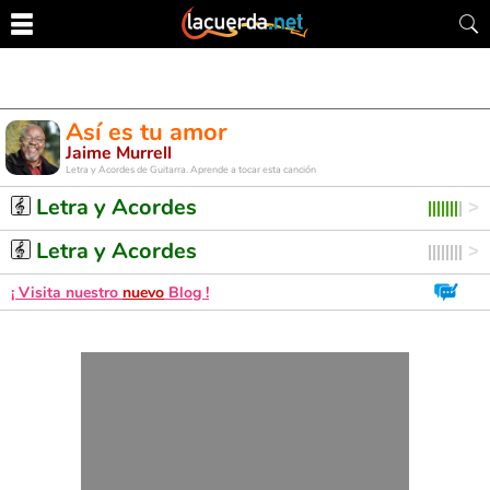
Así es tu amor
Jaime Murrell
Letra y Acordes de Guitarra. Aprende a tocar esta canción
Letra y Acordes
Letra y Acordes
¡ Visita nuestro
nuevo
Blog !