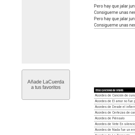
Pero hay que jalar j
Consigueme unas nen
Pero hay que jalar j
Consigueme unas nen
Añade LaCuerda
a tus favoritos
Otras canciones de interés
Acordes de Canción de cuna
Acordes de El amor no fue 
Acordes de Desde el infier
Acordes de Certezas de car
Acordes de Piénsalo
Acordes de Vete En silenci
Acordes de Nada fue un err