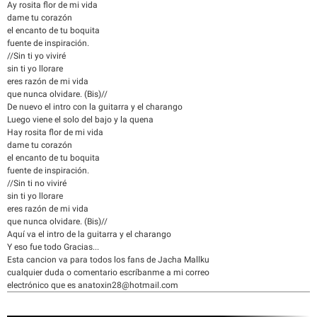
Ay rosita flor de mi vida
dame tu corazón
el encanto de tu boquita
fuente de inspiración.
//Sin ti yo viviré
sin ti yo llorare
eres razón de mi vida
que nunca olvidare. (Bis)//
De nuevo el intro con la guitarra y el charango
Luego viene el solo del bajo y la quena
Hay rosita flor de mi vida
dame tu corazón
el encanto de tu boquita
fuente de inspiración.
//Sin ti no viviré
sin ti yo llorare
eres razón de mi vida
que nunca olvidare. (Bis)//
Aquí va el intro de la guitarra y el charango
Y eso fue todo Gracias...
Esta cancion va para todos los fans de Jacha Mallku
cualquier duda o comentario escríbanme a mi correo
electrónico que es anatoxin28@hotmail.com