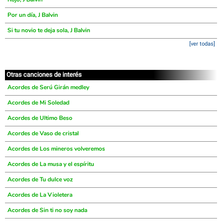
Por un día, J Balvin
Si tu novio te deja sola, J Balvin
[ver todas]
Otras canciones de interés
Acordes de Serú Girán medley
Acordes de Mi Soledad
Acordes de Ultimo Beso
Acordes de Vaso de cristal
Acordes de Los mineros volveremos
Acordes de La musa y el espíritu
Acordes de Tu dulce voz
Acordes de La Violetera
Acordes de Sin ti no soy nada