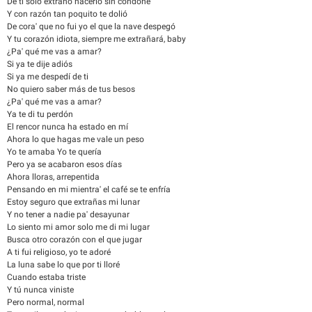
De ti solo extraño hacerlo sin condone'
Y con razón tan poquito te dolió
De cora' que no fui yo el que la nave despegó
Y tu corazón idiota, siempre me extrañará, baby
¿Pa' qué me vas a amar?
Si ya te dije adiós
Si ya me despedí de ti
No quiero saber más de tus besos
¿Pa' qué me vas a amar?
Ya te di tu perdón
El rencor nunca ha estado en mí
Ahora lo que hagas me vale un peso
Yo te amaba Yo te quería
Pero ya se acabaron esos días
Ahora lloras, arrepentida
Pensando en mi mientra' el café se te enfría
Estoy seguro que extrañas mi lunar
Y no tener a nadie pa' desayunar
Lo siento mi amor solo me di mi lugar
Busca otro corazón con el que jugar
A ti fui religioso, yo te adoré
La luna sabe lo que por ti lloré
Cuando estaba triste
Y tú nunca viniste
Pero normal, normal