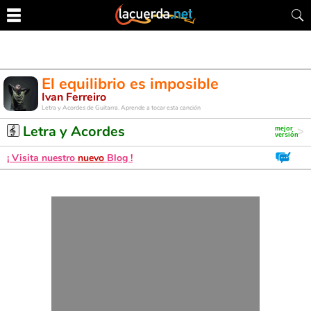
El equilibrio es imposible
Ivan Ferreiro
Letra y Acordes de Guitarra. Aprende a tocar esta canción
Letra y Acordes
¡ Visita nuestro
nuevo
Blog !