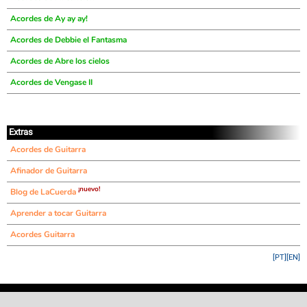
Acordes de Ay ay ay!
Acordes de Debbie el Fantasma
Acordes de Abre los cielos
Acordes de Vengase II
Extras
Acordes de Guitarra
Afinador de Guitarra
¡nuevo!
Blog de LaCuerda
Aprender a tocar Guitarra
Acordes Guitarra
[PT]
[EN]
©
LaCuerda
.net
·
·
·
aviso legal
privacidad
contacto