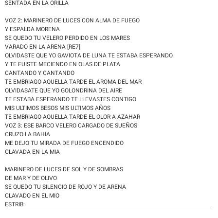
SENTADA EN LA ORILLA
VOZ 2: MARINERO DE LUCES CON ALMA DE FUEGO
Y ESPALDA MORENA
SE QUEDO TU VELERO PERDIDO EN LOS MARES
VARADO EN LA ARENA [RE7]
OLVIDASTE QUE YO GAVIOTA DE LUNA TE ESTABA ESPERANDO
Y TE FUISTE MECIENDO EN OLAS DE PLATA
CANTANDO Y CANTANDO
TE EMBRIAGO AQUELLA TARDE EL AROMA DEL MAR
OLVIDASATE QUE YO GOLONDRINA DEL AIRE
TE ESTABA ESPERANDO TE LLEVASTES CONTIGO
MIS ULTIMOS BESOS MIS ULTIMOS AÑOS
TE EMBRIAGO AQUELLA TARDE EL OLOR A AZAHAR
VOZ 3: ESE BARCO VELERO CARGADO DE SUEÑOS
CRUZO LA BAHIA
ME DEJO TU MIRADA DE FUEGO ENCENDIDO
CLAVADA EN LA MIA
MARINERO DE LUCES DE SOL Y DE SOMBRAS
DE MAR Y DE OLIVO
SE QUEDO TU SILENCIO DE ROJO Y DE ARENA
CLAVADO EN EL MIO
ESTRIB: