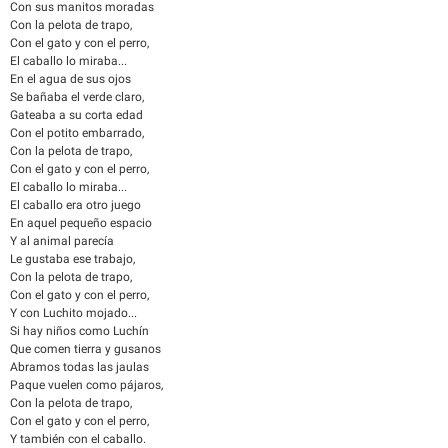
Con sus manitos moradas
Con la pelota de trapo,
Con el gato y con el perro,
El caballo lo miraba...
En el agua de sus ojos
Se bañaba el verde claro,
Gateaba a su corta edad
Con el potito embarrado,
Con la pelota de trapo,
Con el gato y con el perro,
El caballo lo miraba...
El caballo era otro juego
En aquel pequeño espacio
Y al animal parecía
Le gustaba ese trabajo,
Con la pelota de trapo,
Con el gato y con el perro,
Y con Luchito mojado...
Si hay niños como Luchín
Que comen tierra y gusanos
Abramos todas las jaulas
Paque vuelen como pájaros,
Con la pelota de trapo,
Con el gato y con el perro,
Y también con el caballo.