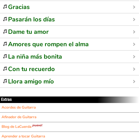
Gracias
Pasarán los días
Dame tu amor
Amores que rompen el alma
La niña más bonita
Con tu recuerdo
Llora amigo mío
Extras
Acordes de Guitarra
Afinador de Guitarra
¡nuevo!
Blog de LaCuerda
Aprender a tocar Guitarra