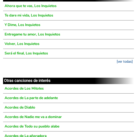
Ahora que te vas, Los Inquietos
Te dare mi vida, Los Inquietos
Y Dime, Los Inquietos
Entregame tu amor, Los Inquietos
Volver, Los Inquietos
Será el final, Los Inquietos
[ver todas]
Otras canciones de interés
Acordes de Los Mitotes
Acordes de La parte de adelante
Acordes de Diablo
Acordes de Nadie me va a dominar
Acordes de Todo su pueblo alabe
Acordes de La añoradora