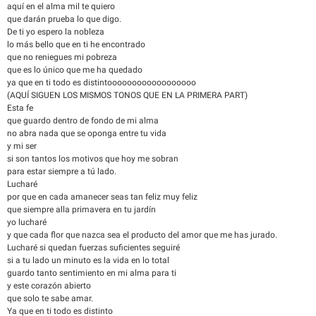
aquí en el alma mil te quiero
que darán prueba lo que digo.
De ti yo espero la nobleza
lo más bello que en ti he encontrado
que no reniegues mi pobreza
que es lo único que me ha quedado
ya que en ti todo es distintoooooooooooooooooo
(AQUÍ SIGUEN LOS MISMOS TONOS QUE EN LA PRIMERA PART)
Esta fe
que guardo dentro de fondo de mi alma
no abra nada que se oponga entre tu vida
y mi ser
si son tantos los motivos que hoy me sobran
para estar siempre a tú lado.
Lucharé
por que en cada amanecer seas tan feliz muy feliz
que siempre alla primavera en tu jardín
yo lucharé
y que cada flor que nazca sea el producto del amor que me has jurado.
Lucharé si quedan fuerzas suficientes seguiré
si a tu lado un minuto es la vida en lo total
guardo tanto sentimiento en mi alma para ti
y este corazón abierto
que solo te sabe amar.
Ya que en ti todo es distinto