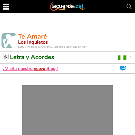
Te Amaré
Los Inquietos
Letra y Acordes de Guitarra. Aprende a tocar esta canción
Letra y Acordes
¡ Visita nuestro
nuevo
Blog !