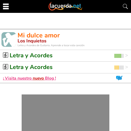
Mi dulce amor
Los Inquietos
Letra y Acordes de Guitarra. Aprende a tocar esta canción
Letra y Acordes
Letra y Acordes
¡ Visita nuestro
nuevo
Blog !