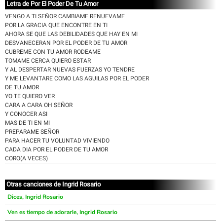
Letra de Por El Poder De Tu Amor
VENGO A TI SEÑOR CAMBIAME RENUEVAME
POR LA GRACIA QUE ENCONTRE EN TI
AHORA SE QUE LAS DEBILIDADES QUE HAY EN MI
DESVANECERAN POR EL PODER DE TU AMOR
CUBREME CON TU AMOR RODEAME
TOMAME CERCA QUIERO ESTAR
Y AL DESPERTAR NUEVAS FUERZAS YO TENDRE
Y ME LEVANTARE COMO LAS AGUILAS POR EL PODER
DE TU AMOR
YO TE QUIERO VER
CARA A CARA OH SEÑOR
Y CONOCER ASI
MAS DE TI EN MI
PREPARAME SEÑOR
PARA HACER TU VOLUNTAD VIVIENDO
CADA DIA POR EL PODER DE TU AMOR
CORO(A VECES)
Otras canciones de Ingrid Rosario
Dices, Ingrid Rosario
Ven es tiempo de adorarle, Ingrid Rosario