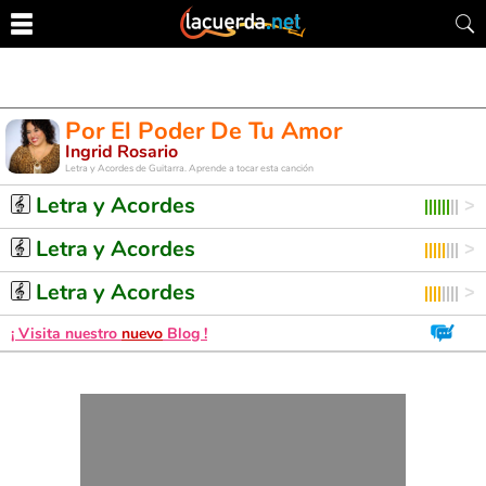
Por El Poder De Tu Amor
Ingrid Rosario
Letra y Acordes de Guitarra. Aprende a tocar esta canción
Letra y Acordes
Letra y Acordes
Letra y Acordes
¡ Visita nuestro
nuevo
Blog !