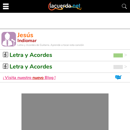
Jesús
Indiomar
Letra y Acordes de Guitarra. Aprende a tocar esta canción
Letra y Acordes
Letra y Acordes
¡ Visita nuestro
nuevo
Blog !