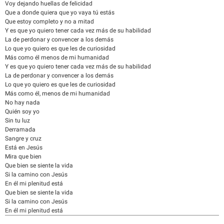
Voy dejando huellas de felicidad
Que a donde quiera que yo vaya tú estás
Que estoy completo y no a mitad
Y es que yo quiero tener cada vez más de su habilidad
La de perdonar y convencer a los demás
Lo que yo quiero es que les de curiosidad
Más como él menos de mi humanidad
Y es que yo quiero tener cada vez más de su habilidad
La de perdonar y convencer a los demás
Lo que yo quiero es que les de curiosidad
Más como él, menos de mi humanidad
No hay nada
Quién soy yo
Sin tu luz
Derramada
Sangre y cruz
Está en Jesús
Mira que bien
Que bien se siente la vida
Si la camino con Jesús
En él mi plenitud está
Que bien se siente la vida
Si la camino con Jesús
En él mi plenitud está