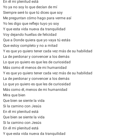
En él mi plenitud está
Yo ya no soy lo que decían de mí
Siempre seré lo que tú dices que soy
Me preguntan cómo hago para verme así
Yo les digo que reflejo tuyo yo soy
Y que esta vida nueva da tranquilidad
Voy dejando huellas de felicidad
Que a Donde quiera que yo vaya tú estás
Que estoy completo y no a mitad
Y es que yo quiero tener cada vez más de su habilidad
La de perdonar y convencer a los demás
Lo que yo quiero es que les de curiosidad
Más como él menos de mi humanidad
Y es que yo quiero tener cada vez más de su habilidad
La de perdonar y convencer a los demás
Lo que yo quiero es que les de curiosidad
Más como él, menos de mi humanidad
Mira que bien
Que bien se siente la vida
Si la camino con Jesús
En él mi plenitud está
Que bien se siente la vida
Si la camino con Jesús
En él mi plenitud está
Y que esta vida nueva da tranquilidad